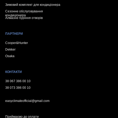
Зимовий комплект для кондиціонера
Сезонне обслуговування
кондиціонера
Алмазне буріння отворів
ПАРТНЕРИ
Cooper&Hunter
Dekker
Osaka
КОНТАКТИ
38 067 386 00 10
38 073 386 00 10
easyclimateofficial@gmail.com
Приймаємо до оплати