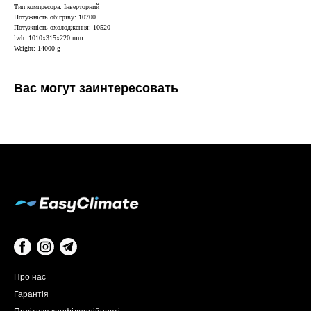
Тип компресора: Інверторний
Потужність обігріву: 10700
Потужність охолодження: 10520
lwh: 1010x315x220 mm
Weight: 14000 g
Вас могут заинтересовать
Про нас
Гарантія