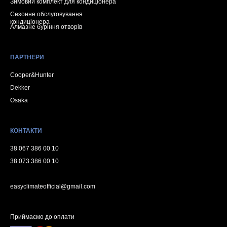
Зимовий комплект для кондиціонера
Сезонне обслуговування
кондиціонера
Алмазне буріння отворів
ПАРТНЕРИ
Cooper&Hunter
Dekker
Osaka
КОНТАКТИ
38 067 386 00 10
38 073 386 00 10
easyclimateofficial@gmail.com
Приймаємо до оплати