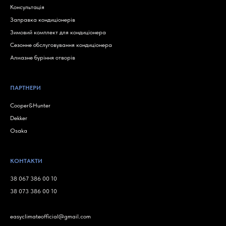
Консультація
Заправка кондиціонерів
Зимовий комплект для кондиціонера
Сезонне обслуговування кондиціонера
Алмазне буріння отворів
ПАРТНЕРИ
Cooper&Hunter
Dekker
Osaka
КОНТАКТИ
38 067 386 00 10
38 073 386 00 10
easyclimateofficial@gmail.com