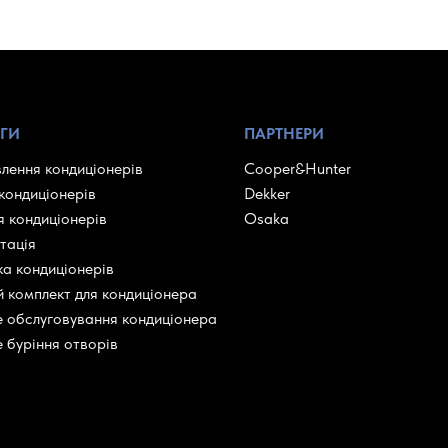
ГИ
ПАРТНЕРИ
лення кондиціонерів
Cooper&Hunter
кондиціонерів
Dekker
 кондиціонерів
Osaka
тація
а кондиціонерів
 комплект для кондиціонера
 обслуговування кондиціонера
 буріння отворів