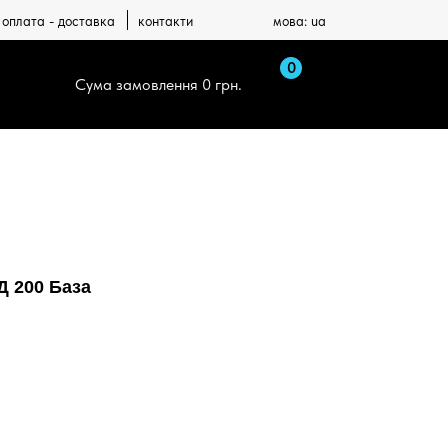
оплата - доставка
контакти
мова: ua
0
 замовлення 0 грн.
Д 200 База