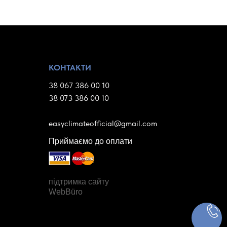
КОНТАКТИ
38 067 386 00 10
38 073 386 00 10
easyclimateofficial@gmail.com
Приймаємо до оплати
підтримка сайту
WebBüro