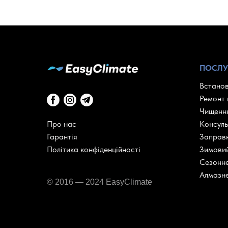
ПОСЛУ
Встанов
Ремонт 
Чищення
Про нас
Консуль
Гарантія
Заправк
Політика конфіденційності
Зимовий
Сезонне
Алмазне
© 2016 — 2024 EasyClimate