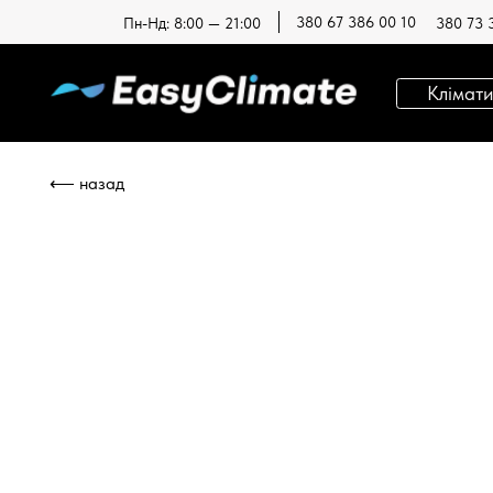
380 67 386 00 10
Пн-Нд: 8:00 — 21:00
380 73 
Кліматична те
⟵ назад