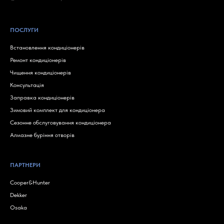
ПОСЛУГИ
Встановлення кондиціонерів
Ремонт кондиціонерів
Чищення кондиціонерів
Консультація
Заправка кондиціонерів
Зимовий комплект для кондиціонера
Сезонне обслуговування кондиціонера
Алмазне буріння отворів
ПАРТНЕРИ
Cooper&Hunter
Dekker
Osaka