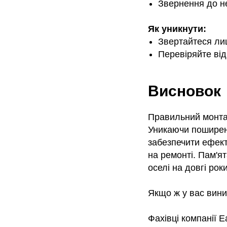
Звернення до не
Як уникнути:
Звертайтеся л
Перевіряйте від
Висновок
Правильний монтаж
Уникаючи поширен
забезпечити ефект
на ремонті. Пам'я
оселі на довгі роки
Якщо ж у вас вини
Фахівці компанії 