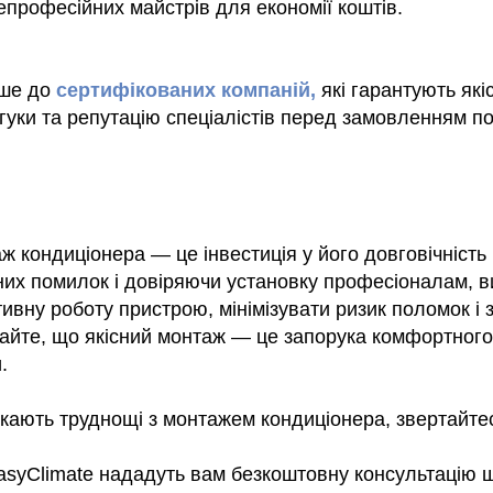
професійних майстрів для економії коштів.
ише до
сертифікованих компаній
,
які гарантують які
гуки та репутацію спеціалістів перед замовленням по
 кондиціонера — це інвестиція у його довговічність і
их помилок і довіряючи установку професіоналам, в
ивну роботу пристрою, мінімізувати ризик поломок і
тайте, що якісний монтаж — це запорука комфортного
.
кають труднощі з монтажем кондиціонера, звертайтес
EasyClimate нададуть вам безкоштовну консультацію