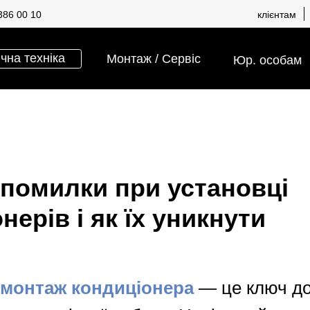
386 00 10
клієнтам
хніка
Монтаж / Сервіс
Сума 
Юр. особам
 помилки при установці
нерів і як їх уникнути
монтаж кондиціонера
— це ключ до