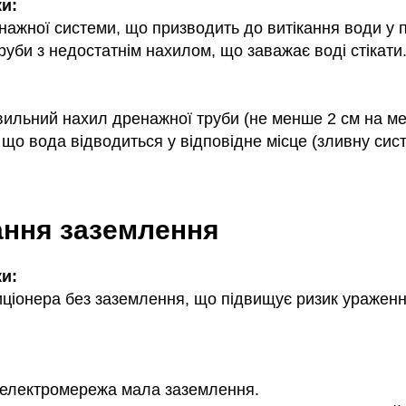
и:
ажної системи, що призводить до витікання води у 
уби з недостатнім нахилом, що заважає воді стікати
вильний нахил дренажної труби (не менше 2 см на ме
що вода відводиться у відповідне місце (зливну сист
вання заземлення
и:
иціонера без заземлення, що підвищує ризик уражен
 електромережа мала заземлення.