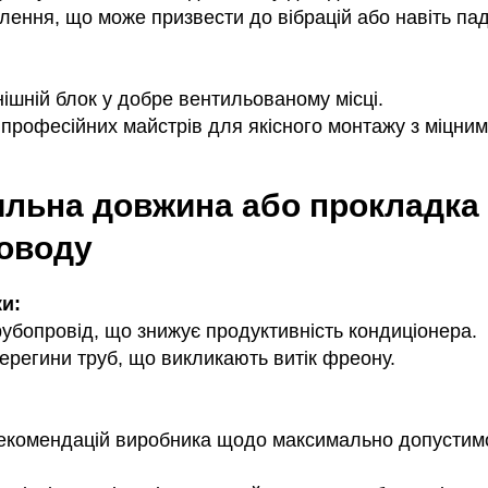
лення, що може призвести до вібрацій або навіть пад
ішній блок у добре вентильованому місці.
професійних майстрів для якісного монтажу з міцним
ильна довжина або прокладка
оводу
и:
убопровід, що знижує продуктивність кондиціонера.
ерегини труб, що викликають витік фреону.
екомендацій виробника щодо максимально допустим