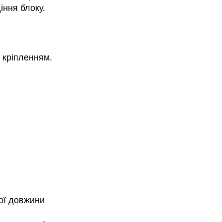
іння блоку.
 кріпленням.
ої довжини