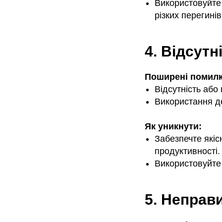
Використовуйте 
різких перегинів
4. Відсутн
Поширені помилк
Відсутність або
Використання д
Як уникнути:
Забезпечте якіс
продуктивності.
Використовуйте
5. Неправ