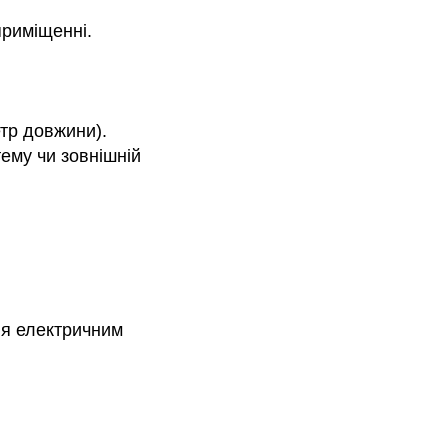
приміщенні.
.
тр довжини).
ему чи зовнішній
ня електричним